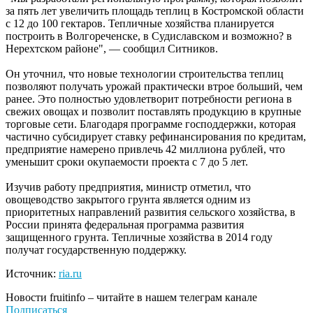
за пять лет увеличить площадь теплиц в Костромской области
с 12 до 100 гектаров. Тепличные хозяйства планируется
построить в Волгореченске, в Судиславском и возможно? в
Нерехтском районе", — сообщил Ситников.
Он уточнил, что новые технологии строительства теплиц
позволяют получать урожай практически втрое больший, чем
ранее. Это полностью удовлетворит потребности региона в
свежих овощах и позволит поставлять продукцию в крупные
торговые сети. Благодаря программе господдержки, которая
частично субсидирует ставку рефинансирования по кредитам,
предприятие намерено привлечь 42 миллиона рублей, что
уменьшит сроки окупаемости проекта с 7 до 5 лет.
Изучив работу предприятия, министр отметил, что
овощеводство закрытого грунта является одним из
приоритетных направлений развития сельского хозяйства, в
России принята федеральная программа развития
защищенного грунта. Тепличные хозяйства в 2014 году
получат государственную поддержку.
Источник:
ria.ru
Новости
fruitinfo
– читайте в нашем телеграм канале
Подписаться