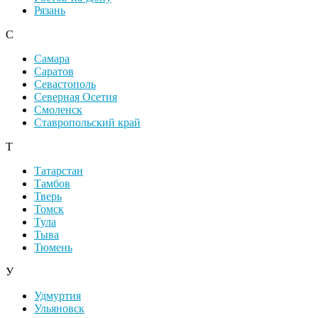
Рязань
С
Самара
Саратов
Севастополь
Северная Осетия
Смоленск
Ставропольский край
Т
Татарстан
Тамбов
Тверь
Томск
Тула
Тыва
Тюмень
У
Удмуртия
Ульяновск