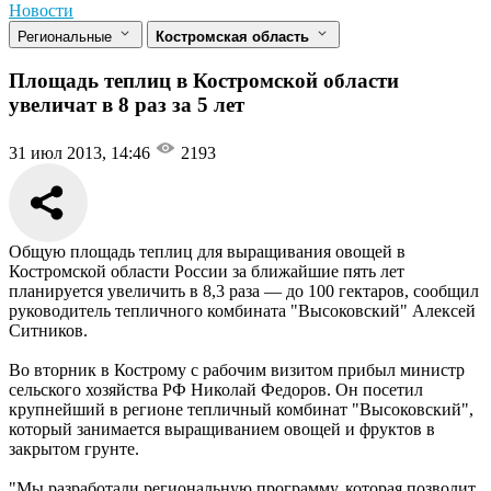
Новости
Региональные
Костромская область
Площадь теплиц в Костромской области
увеличат в 8 раз за 5 лет
31 июл 2013, 14:46
2193
Общую площадь теплиц для выращивания овощей в
Костромской области России за ближайшие пять лет
планируется увеличить в 8,3 раза — до 100 гектаров, сообщил
руководитель тепличного комбината "Высоковский" Алексей
Ситников.
Во вторник в Кострому с рабочим визитом прибыл министр
сельского хозяйства РФ Николай Федоров. Он посетил
крупнейший в регионе тепличный комбинат "Высоковский",
который занимается выращиванием овощей и фруктов в
закрытом грунте.
"Мы разработали региональную программу, которая позволит