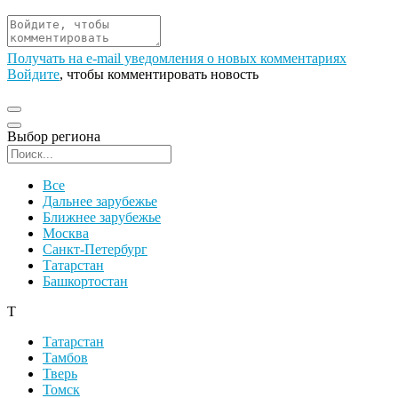
Получать на e‑mail уведомления о новых комментариях
Войдите
, чтобы комментировать новость
Выбор региона
Поиск региона
Все
Дальнее зарубежье
Ближнее зарубежье
Москва
Санкт-Петербург
Татарстан
Башкортостан
Т
Татарстан
Тамбов
Тверь
Томск