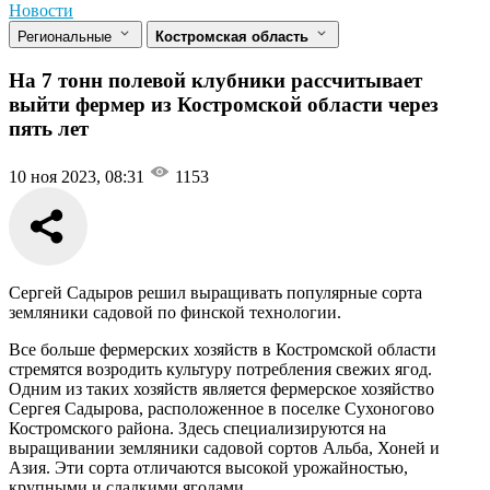
Новости
Региональные
Костромская область
На 7 тонн полевой клубники рассчитывает
выйти фермер из Костромской области через
пять лет
10 ноя 2023, 08:31
1153
Сергей Садыров решил выращивать популярные сорта
земляники садовой по финской технологии.
Все больше фермерских хозяйств в Костромской области
стремятся возродить культуру потребления свежих ягод.
Одним из таких хозяйств является фермерское хозяйство
Сергея Садырова, расположенное в поселке Сухоногово
Костромского района. Здесь специализируются на
выращивании земляники садовой сортов Альба, Хоней и
Азия. Эти сорта отличаются высокой урожайностью,
крупными и сладкими ягодами.