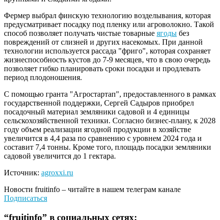
Фермер выбрал финскую технологию возделывания, которая
предусматривает посадку под пленку или агроволокно. Такой
способ позволяет получать чистые товарные
ягоды
без
повреждений от слизней и других насекомых. При данной
технологии используется рассада "фриго", которая сохраняет
жизнеспособность кустов до 7-9 месяцев, что в свою очередь
позволяет гибко планировать сроки посадки и продлевать
период плодоношения.
С помощью гранта "Агростартап", предоставленного в рамках
государственной поддержки, Сергей Садыров приобрел
посадочный материал земляники садовой и 4 единицы
сельскохозяйственной техники. Согласно бизнес-плану, к 2028
году объем реализации ягодной продукции в хозяйстве
увеличится в 4,4 раза по сравнению с уровнем 2024 года и
составит 7,4 тонны. Кроме того, площадь посадки земляники
садовой увеличится до 1 гектара.
Источник:
agroxxi.ru
Новости
fruitinfo
– читайте в нашем телеграм канале
Подписаться
“
fruitinfo
” в социальных сетях: