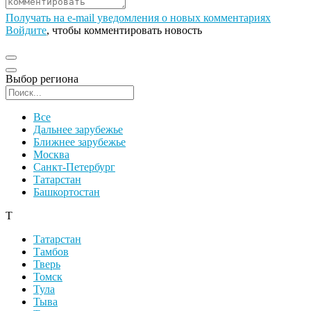
Получать на e‑mail уведомления о новых комментариях
Войдите
, чтобы комментировать новость
Выбор региона
Поиск региона
Все
Дальнее зарубежье
Ближнее зарубежье
Москва
Санкт-Петербург
Татарстан
Башкортостан
Т
Татарстан
Тамбов
Тверь
Томск
Тула
Тыва