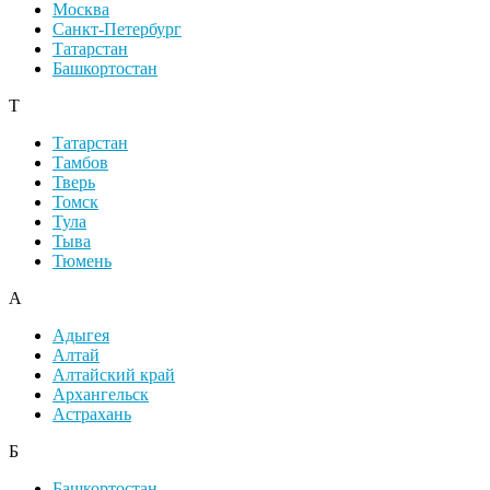
Москва
Санкт-Петербург
Татарстан
Башкортостан
Т
Татарстан
Тамбов
Тверь
Томск
Тула
Тыва
Тюмень
А
Адыгея
Алтай
Алтайский край
Архангельск
Астрахань
Б
Башкортостан