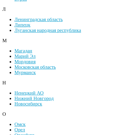
Л
Ленинградская область
Липецк
Луганская народная республика
М
Магадан
Марий Эл
Мордовия
Московская область
Мурманск
Н
Ненецкий АО
Нижний Новгород
Новосибирск
О
Омск
Орел