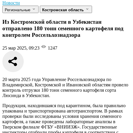
Новости
Региональные
Костромская область
Из Костромской области в Узбекистан
отправлено 180 тонн семенного картофеля под
контролем Россельхознадзора
25 мар 2025, 09:23
1247
20 марта 2025 года Управление Россельхознадзора по
Владимирской, Костромской и Ивановской областям провело
контроль отгрузки 180 тонн семенного картофеля сорта
Люсинда в Узбекистан.
Продукция, находившаяся под карантином, была правильно
упакована и транспортирована автотранспортом. В рамках
проверки были исследованы условия хранения семенного
картофеля, а также проведены лабораторные анализы в
Тверском филиале ФГБУ «ВНИИЗЖ». Государственные
инспекторы отобрали пробы картофеля в соответствии с