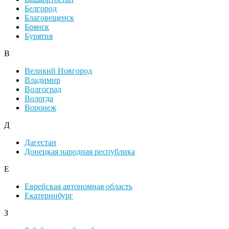
Белгород
Благовещенск
Брянск
Бурятия
В
Великий Новгород
Владимир
Волгоград
Вологда
Воронеж
Д
Дагестан
Донецкая народная республика
Е
Еврейская автономная область
Екатеринбург
З