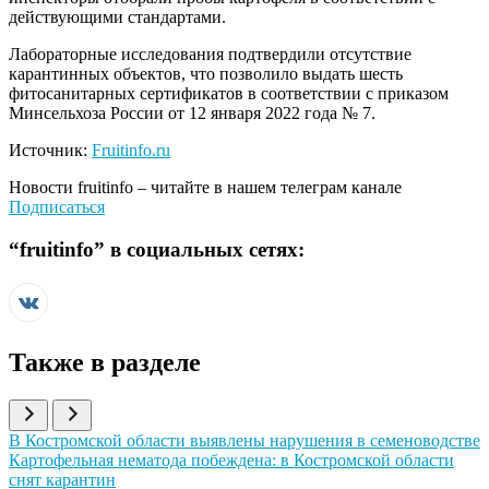
действующими стандартами.
Лабораторные исследования подтвердили отсутствие
карантинных объектов, что позволило выдать шесть
фитосанитарных сертификатов в соответствии с приказом
Минсельхоза России от 12 января 2022 года № 7.
Источник:
Fruitinfo.ru
Новости
fruitinfo
– читайте в нашем телеграм канале
Подписаться
“
fruitinfo
” в социальных сетях:
Также в разделе
Иллюстрация новости
В Костромской области выявлены нарушения в семеноводстве
Иллюстрация новости
Картофельная нематода побеждена: в Костромской области
снят карантин